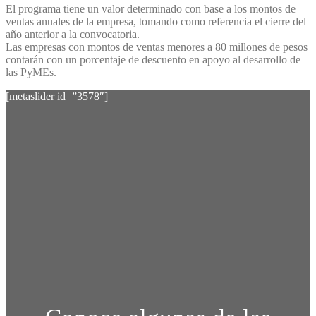
El programa tiene un valor determinado con base a los montos de
ventas anuales de la empresa, tomando como referencia el cierre del
año anterior a la convocatoria.
Las empresas con montos de ventas menores a 80 millones de pesos
contarán con un porcentaje de descuento en apoyo al desarrollo de
las PyMEs.
[metaslider id=”3578″]