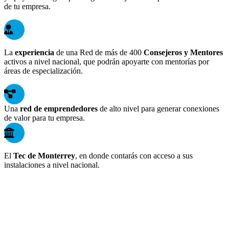
de tu empresa.
La
experiencia
de una Red de más de 400
Consejeros y Mentores
activos a nivel nacional, que podrán apoyarte con mentorías por
áreas de especialización.
Una
red de emprendedores
de alto nivel para generar conexiones
de valor para tu empresa.
El
Tec de Monterrey
, en donde contarás con acceso a sus
instalaciones a nivel nacional.
En enlace+ te acompañamos con la
experiencia de un Consejo Consultivo de
empresarios líderes.