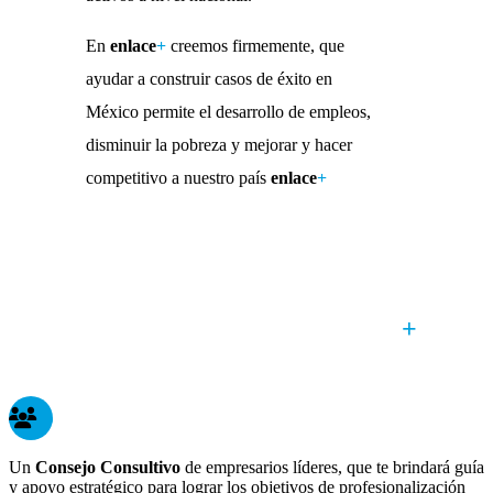
En
enlace
+
creemos firmemente, que
ayudar a construir casos de éxito en
México permite el desarrollo de empleos,
disminuir la pobreza y mejorar y hacer
competitivo a nuestro país
enlace
+
Al formar parte del programa
enlace
+
te
vincularás con:
Un
Consejo Consultivo
de empresarios líderes, que te brindará guía
y apoyo estratégico para lograr los objetivos de profesionalización