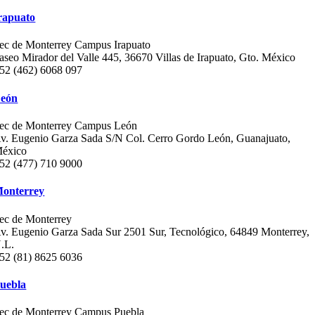
rapuato
ec de Monterrey Campus Irapuato
aseo Mirador del Valle 445, 36670 Villas de Irapuato, Gto. México
52 (462) 6068 097
eón
ec de Monterrey Campus León
v. Eugenio Garza Sada S/N Col. Cerro Gordo León, Guanajuato,
éxico
52 (477) 710 9000
onterrey
ec de Monterrey
v. Eugenio Garza Sada Sur 2501 Sur, Tecnológico, 64849 Monterrey,
.L.
52 (81) 8625 6036
uebla
ec de Monterrey Campus Puebla