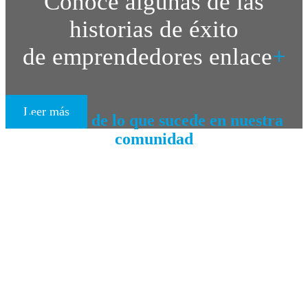
Conoce algunas de las
historias de éxito
de emprendedores enlace
+
Leer más
Entérate de lo que sucede en nuestra
comunidad