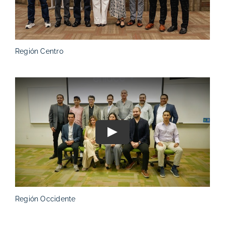
Región Centro
Play
Región Occidente