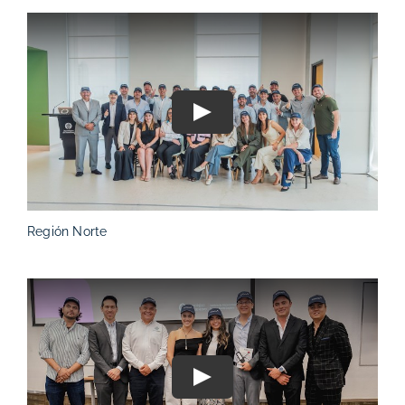
Play
Región Norte
Play