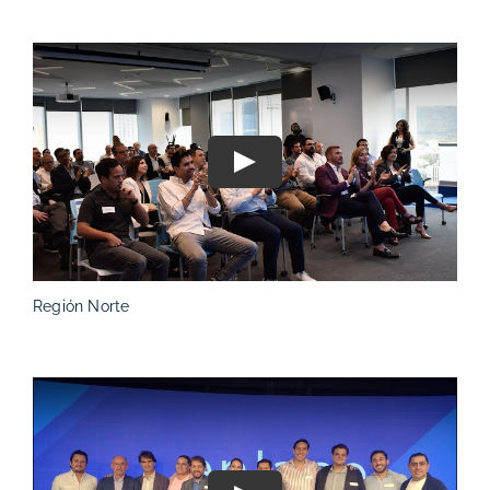
Play
Región Norte