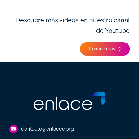
Descubre más videos en nuestro canal
de Youtube
Conoce más
contacto@enlacee.org