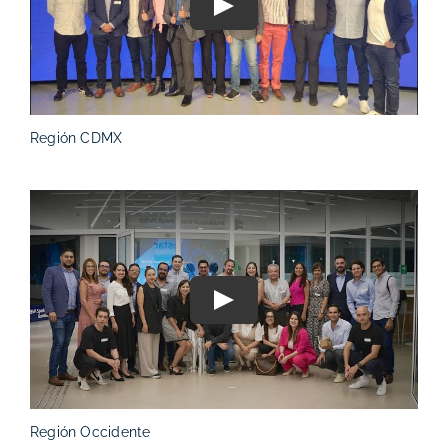
Play
Región CDMX
Play
Región Occidente