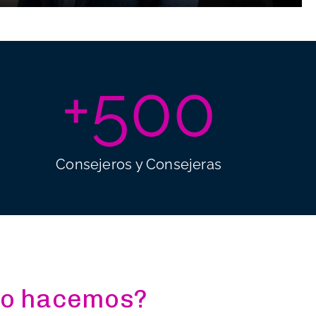
+
500
Consejeros y Consejeras
lo hacemos?