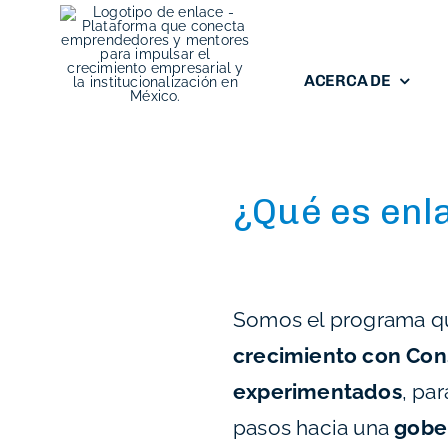
Skip
to
content
ACERCA DE
¿Qué es enl
Somos el programa 
crecimiento con Con
experimentados
, pa
pasos hacia una
gobe