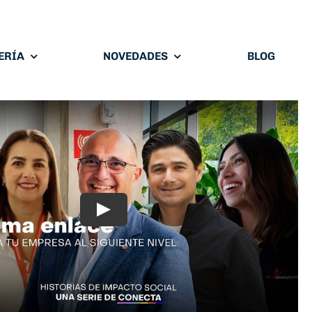
ERÍA
NOVEDADES
BLOG
Play