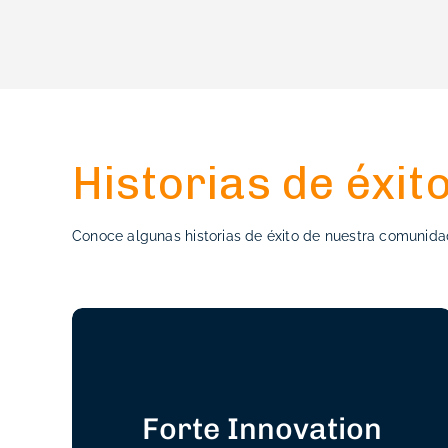
Historias de éxit
Conoce algunas historias de éxito de nuestra comuni
Mayor eficiencia y
Forte Innovation
rentabilidad