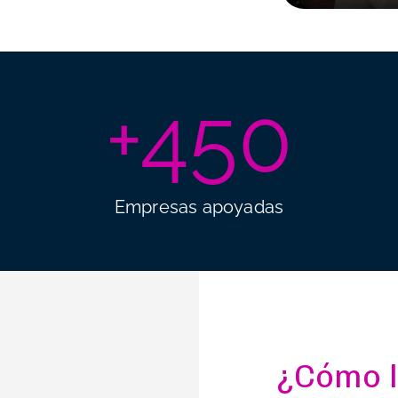
+
450
Empresas apoyadas
¿Cómo 