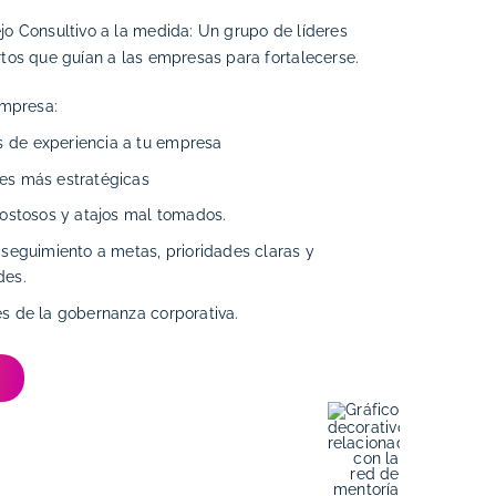
o Consultivo a la medida: Un grupo de líderes
tos que guían a las empresas para fortalecerse.
empresa:
 de experiencia a tu empresa
es más estratégicas
costosos y atajos mal tomados.
 seguimiento a metas, prioridades claras y
des.
es de la gobernanza corporativa.