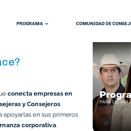
PROGRAMA
COMUNIDAD DE CONSEJ
ace?
que
conecta empresas en
sejeras y Consejeros
ra apoyarlas en sus primeros
rnanza corporativa
.