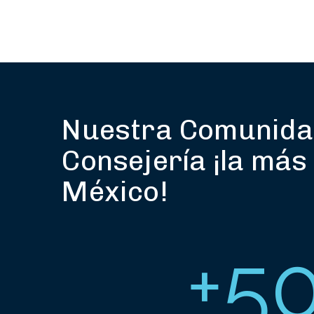
Nuestra Comunida
Consejería ¡la más
México!
+
5