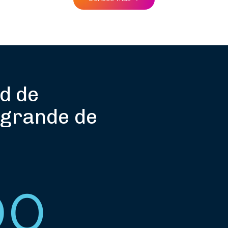
d de
 grande de
00