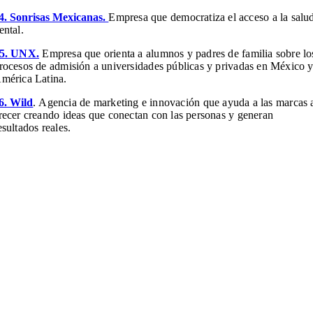
4. Sonrisas Mexicanas.
Empresa que democratiza el acceso a la salu
ental.
5. UNX.
Empresa que orienta a alumnos y padres de familia sobre lo
rocesos de admisión a universidades públicas y privadas en México 
mérica Latina.
6. Wild
.
Agencia de marketing e innovación que ayuda a las marcas 
recer creando ideas que conectan con las personas y generan
esultados reales.