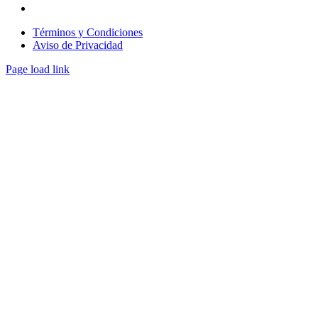
contacto@enlacee.org
Términos y Condiciones
Aviso de Privacidad
Page load link
Go
to
Top