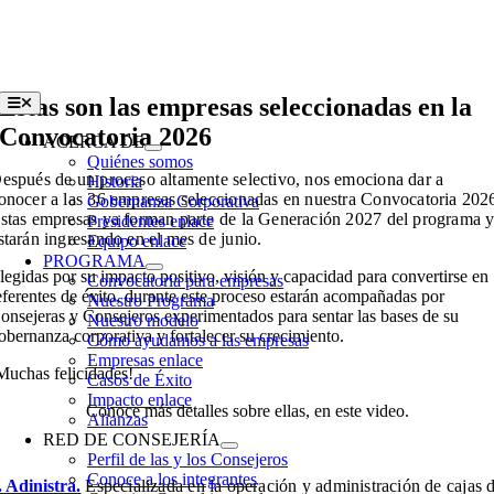
Skip
to
content
Estas son las empresas seleccionadas en la
Toggle
Navigation
Convocatoria 2026
ACERCA DE
Quiénes somos
espués de un proceso altamente selectivo, nos emociona dar a
Historia
onocer a las 36 empresas seleccionadas en nuestra Convocatoria 202
Gobernanza Corporativa
stas empresas ya forman parte de la Generación 2027 del programa 
Presidentes enlace
starán ingresando en el mes de junio.
Equipo enlace
PROGRAMA
legidas por su impacto positivo, visión y capacidad para convertirse en
Convocatoria para empresas
eferentes de éxito, durante este proceso estarán acompañadas por
Nuestro Programa
onsejeras y Consejeros experimentados para sentar las bases de su
Nuestro modelo
obernanza corporativa y fortalecer su crecimiento.
Cómo ayudamos a las empresas
Empresas enlace
Muchas felicidades!
Casos de Éxito
Impacto enlace
Conoce más detalles sobre ellas, en este video.
Alianzas
RED DE CONSEJERÍA
Perfil de las y los Consejeros
Conoce a los integrantes
. Adinistra.
Especializada en la operación y administración de cajas 