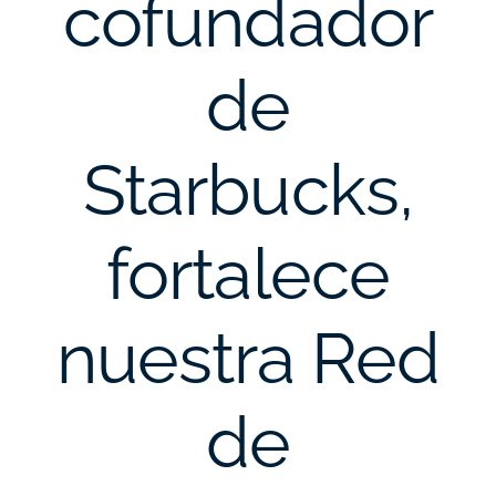
cofundador
de
Starbucks,
fortalece
nuestra Red
de