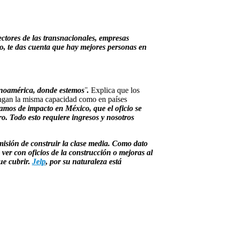
ectores de las transnacionales, empresas
o, te das cuenta que hay mejores personas en
tinoamérica, donde estemos¨.
Explica que los
 tengan la misma capacidad como en países
amos de impacto en México, que el oficio se
o. Todo esto requiere ingresos y nosotros
misión de construir la clase media. Como dato
ver con oficios de la construcción o mejoras al
ue cubrir.
Jelp
, por su naturaleza está