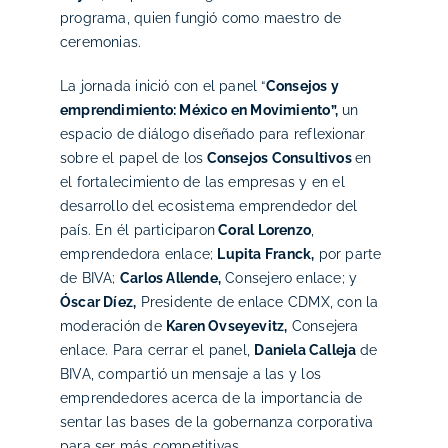
programa, quien fungió como maestro de
ceremonias.
La jornada inició con el panel “
Consejos y
emprendimiento: México en Movimiento”,
un
espacio de diálogo diseñado para reflexionar
sobre el papel de los
Consejos Consultivos
en
el fortalecimiento de las empresas y en el
desarrollo del ecosistema emprendedor del
país. En él participaron
Coral Lorenzo
,
emprendedora enlace;
Lupita Franck,
por parte
de BIVA;
Carlos Allende,
Consejero enlace; y
Óscar Díez,
Presidente de enlace CDMX, con la
moderación de
Karen Ovseyevitz,
Consejera
enlace. Para cerrar el panel,
Daniela Calleja
de
BIVA, compartió un mensaje a las y los
emprendedores acerca de la importancia de
sentar las bases de la gobernanza corporativa
para ser más competitivas.