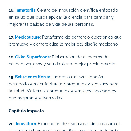
16.
Inmateriis
:
Centro de innovación científica enfocado
en salud que busca aplicar la ciencia para cambiar y
mejorar la calidad de vida de las personas.
17.
Mexicouture
:
Plataforma de comercio electrónico que
promueve y comercializa lo mejor del diseño mexicano.
18.
Okko Superfoods
:
Elaboración de alimentos de
calidad, veganos y saludables al mejor precio posible.
19.
Soluciones Kenko
:
Empresa de investigación,
desarrollo y manufactura de productos y servicios para
la salud. Materializa productos y servicios innovadores
que mejoran y salvan vidas.
Capítulo Irapuato
20.
Inovatium
:
Fabricación de reactivos químicos para el
diagnóstico humano, en específico para la hematología.