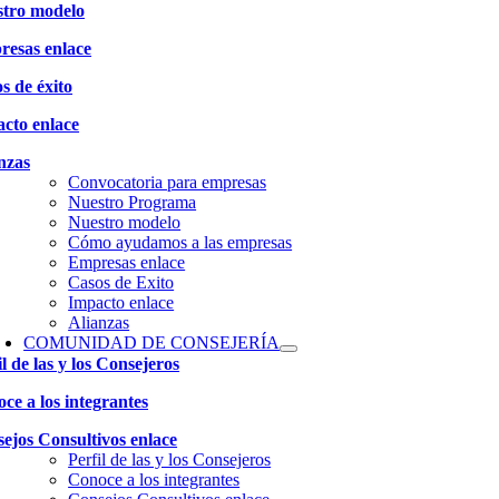
tro modelo
esas enlace
s de éxito
cto enlace
nzas
Convocatoria para empresas
Nuestro Programa
Nuestro modelo
Cómo ayudamos a las empresas
Empresas enlace
Casos de Exito
Impacto enlace
Alianzas
COMUNIDAD DE CONSEJERÍA
il de las y los Consejeros
ce a los integrantes
ejos Consultivos enlace
Perfil de las y los Consejeros
Conoce a los integrantes