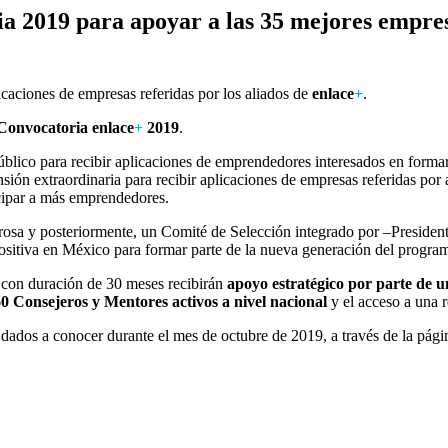
ria 2019 para apoyar a las 35 mejores empr
icaciones de empresas referidas por los aliados de
enlace
+
.
Convocatoria
enlace
+
2019
.
público para recibir aplicaciones de emprendedores interesados en forma
sión extraordinaria para recibir aplicaciones de empresas referidas por 
icipar a más emprendedores.
rosa y posteriormente, un Comité de Selección integrado por –Presiden
positiva en México para formar parte de la nueva generación del progra
 con duración de 30 meses recibirán
apoyo estratégico por parte de 
0 Consejeros y Mentores activos a nivel nacional
y el acceso a una 
dados a conocer durante el mes de octubre de 2019, a través de la pági